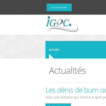
Aller au contenu principal
Se connecter
ACCUEIL
Actualités
Les dénis de burn o
Voici une histoire qui illustre à quel p