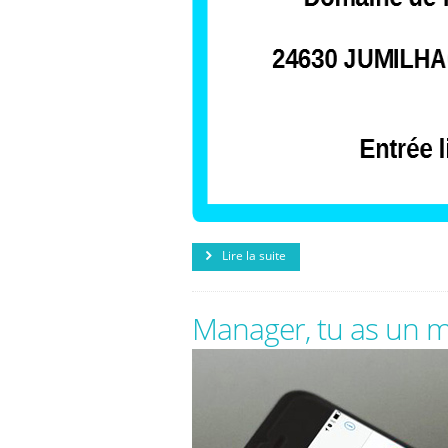
Lire la suite
Manager, tu as un m