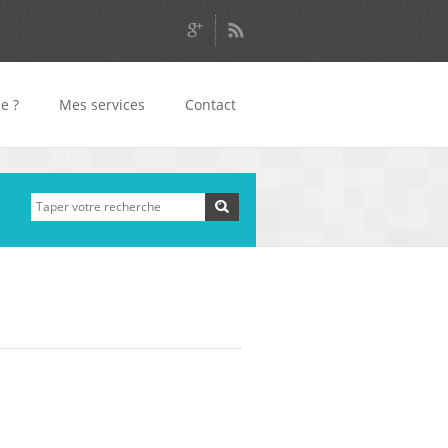
je ?
Mes services
Contact
Rechercher
Formulaire de
recherche