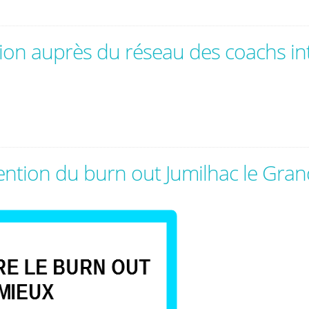
tion auprès du réseau des coachs i
ntion du burn out Jumilhac le Gra