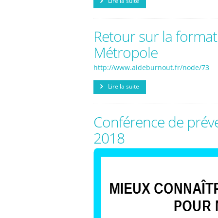
Lire la suite
Retour sur la forma
Métropole
http://www.aideburnout.fr/node/73
Lire la suite
Conférence de préve
2018