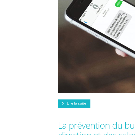
Lire la suite
La prévention du bu