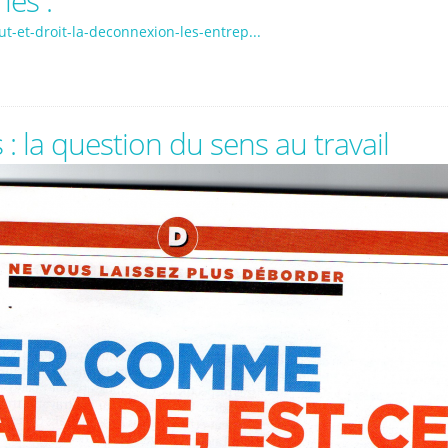
iés :
-et-droit-la-deconnexion-les-entrep...
: la question du sens au travail