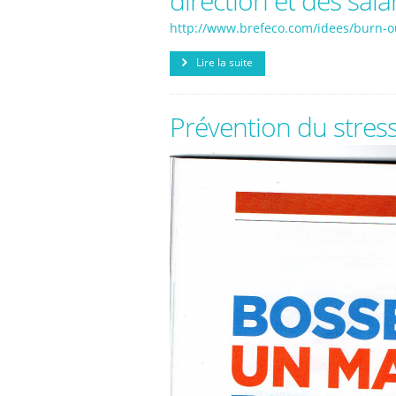
direction et des salar
http://www.brefeco.com/idees/burn-out
Lire la suite
Prévention du stress 