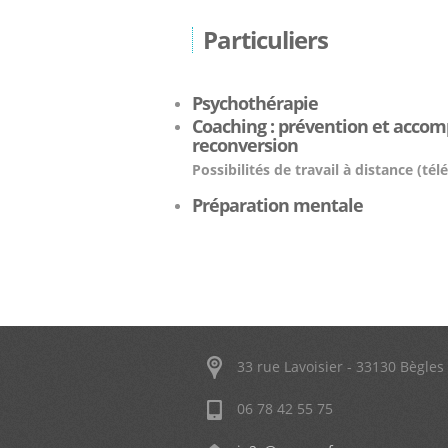
Particuliers
Psychothérapie
Coaching : prévention et accom
reconversion
Possibilités de travail à distance (t
Préparation mentale
33 rue Lavoisier - 33130 Bègles
06 78 42 55 75