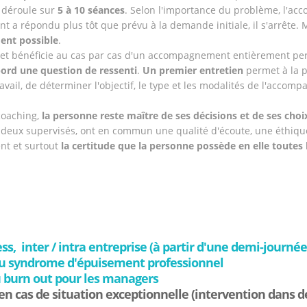
 déroule sur
5 à 10 séances
. Selon l'importance du problème, l'ac
 a répondu plus tôt que prévu à la demande initiale, il s'arrête.
ent possible
.
 et bénéficie au cas par cas d'un accompagnement entièrement per
ord une question de ressenti
.
Un premier entretien
permet à la p
travail, de déterminer l'objectif, le type et les modalités de l'acc
coaching,
la personne reste maître de ses décisions et de ses choi
 deux supervisés, ont en commun une qualité d'écoute, une éthique
nt et surtout
la certitude que la personne possède en elle toutes
, inter / intra entreprise (à partir d'une demi-journée
 au syndrome d'épuisement professionnel
u burn out pour les managers
cas de situation exceptionnelle (intervention dans de