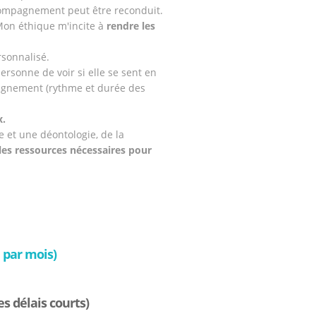
compagnement peut être reconduit.
 Mon éthique m'incite à
rendre les
sonnalisé.
ersonne de voir si elle se sent en
ompagnement (rythme et durée des
x.
 et une déontologie, de la
 les ressources nécessaires pour
 par mois)
s délais courts)