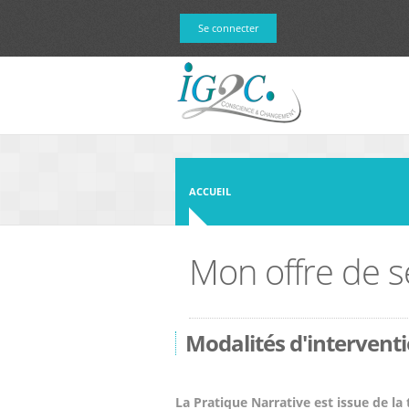
Aller au contenu principal
Se connecter
ACCUEIL
Mon offre de s
Modalités d'intervent
La Pratique Narrative est issue de la