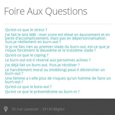
Qui suis-je ?
Foire Aux Questions
Mes services
Contact
Qu'est-ce que le stress ?
J'ai fait le test MBI : mon score est élevé en épuisement et en
perte d'accomplissement, mais pas en dépersonnalisation.
Suis-je réellement en burn-out ?
Si je ne fais rien au premier stade du burn-out, est-ce que je
risque forcément le deuxième et le troisième stade ?
Qu'est-ce que le coping ?
Le burn-out est-il réservé aux personnes actives ?
J'ai déjà fait un burn-out. Puis-je récidiver ?
Le harcèlement moral ou (mobbing) peut-il déclencher un
burn-out ?
Une femme a t-elle plus de risques qu'un homme de faire un
burn-out ?
Qu'est-ce que le bore-out ?
Qu'est ce que le présentéisme ou burn-in ?
33 rue Lavoisier - 33130 Bègles